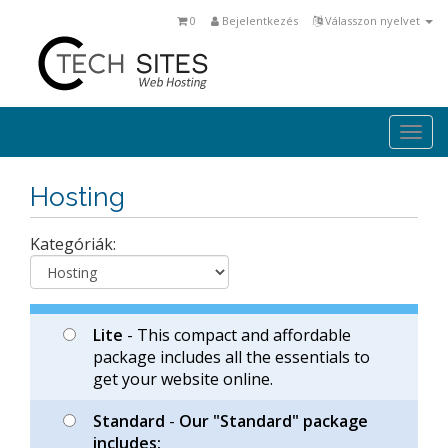
0
Bejelentkezés
Válasszon nyelvet
Togg
navi
Hosting
Kategóriák:
Lite
- This compact and affordable
package includes all the essentials to
get your website online.
Standard
-
Our "Standard" package
includes: