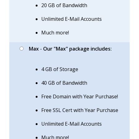
20 GB of Bandwidth
Unlimited E-Mail Accounts
Much more!
Max
-
Our "Max" package includes:
4 GB of Storage
40 GB of Bandwidth
Free Domain with Year Purchase!
Free SSL Cert with Year Purchase
Unlimited E-Mail Accounts
Much more!