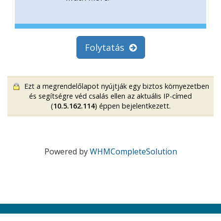
Folytatás
Ezt a megrendelőlapot nyújtják egy biztos környezetben
és segítségre véd csalás ellen az aktuális IP-címed
(
10.5.162.114
) éppen bejelentkezett.
Powered by
WHMCompleteSolution