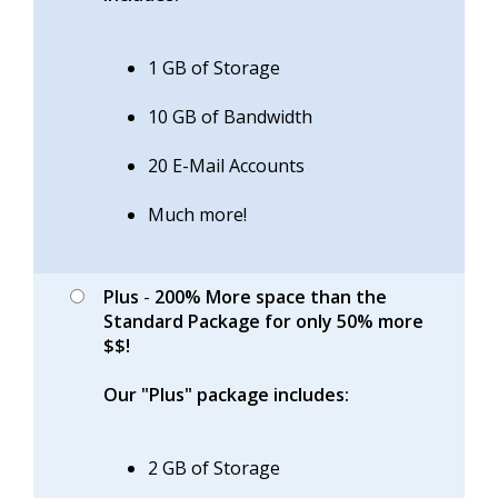
1 GB of Storage
10 GB of Bandwidth
20 E-Mail Accounts
Much more!
Plus
-
200% More space than the
Standard Package for only 50% more
$$!
Our "Plus" package includes:
2 GB of Storage